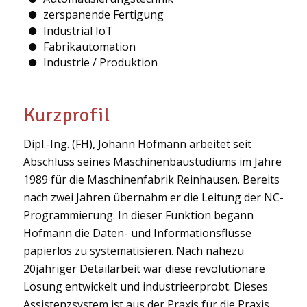
zerspanende Fertigung
Industrial IoT
Fabrikautomation
Industrie / Produktion
Kurzprofil
Dipl.-Ing. (FH), Johann Hofmann arbeitet seit
Abschluss seines Maschinenbaustudiums im Jahre
1989 für die Maschinenfabrik Reinhausen. Bereits
nach zwei Jahren übernahm er die Leitung der NC-
Programmierung. In dieser Funktion begann
Hofmann die Daten- und Informationsflüsse
papierlos zu systematisieren. Nach nahezu
20jähriger Detailarbeit war diese revolutionäre
Lösung entwickelt und industrieerprobt. Dieses
Assistenzsystem ist aus der Praxis für die Praxis