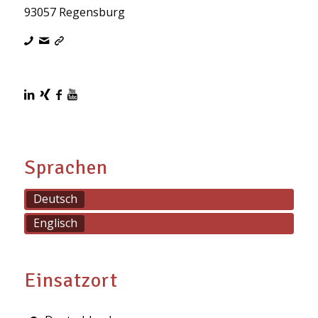
93057 Regensburg
Sprachen
Deutsch
Englisch
Einsatzort