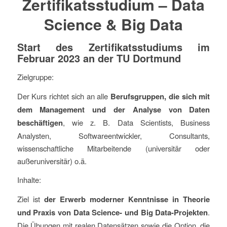
Zertifikatsstudium – Data
Science & Big Data
Start des Zertifikatsstudiums im
Februar 2023 an der TU Dortmund
Zielgruppe:
Der Kurs richtet sich an alle
Berufsgruppen, die sich mit
dem Management und der Analyse von Daten
beschäftigen
, wie z. B. Data Scientists, Business
Analysten, Softwareentwickler, Consultants,
wissenschaftliche Mitarbeitende (universitär oder
außeruniversitär) o.ä.
Inhalte:
Ziel ist
der Erwerb moderner Kenntnisse in Theorie
und Praxis von Data Science- und Big Data-Projekten
.
Die Übungen mit realen Datensätzen sowie die Option, die