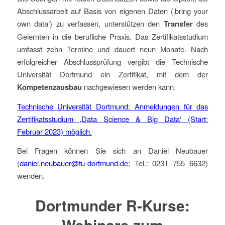
Abschlussarbeit auf Basis von eigenen Daten (‚bring your
own data‘) zu verfassen, unterstützen den
Transfer
des
Gelernten in die berufliche Praxis. Das Zertifikatsstudium
umfasst zehn Termine und dauert neun Monate. Nach
erfolgreicher Abschlussprüfung vergibt die Technische
Universität Dortmund ein Zertifikat, mit dem der
Kompetenzausbau
nachgewiesen werden kann.
Technische Universität Dortmund: Anmeldungen für das
Zertifikatsstudium ‚Data Science & Big Data‘ (Start:
Februar 2023) möglich.
Bei Fragen können Sie sich an Daniel Neubauer
(
daniel.neubauer@tu-dortmund.de
; Tel.: 0231 755 6632)
wenden.
Dortmunder R-Kurse:
Webinare zum