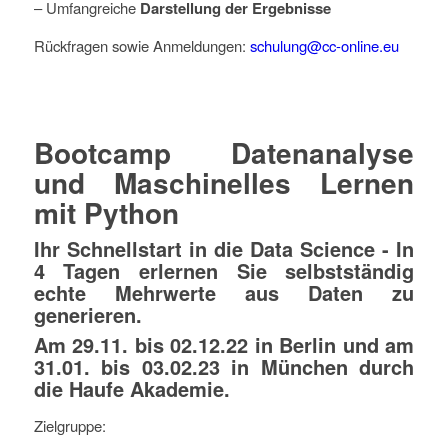
– Umfangreiche
Darstellung der Ergebnisse
Rückfragen sowie Anmeldungen:
schulung@cc-online.eu
Bootcamp Datenanalyse
und Maschinelles Lernen
mit Python
Ihr Schnellstart in die Data Science - In
4 Tagen erlernen Sie selbstständig
echte Mehrwerte aus Daten zu
generieren.
Am 29.11. bis 02.12.22 in
Berlin und am
31.01. bis 03.02.23 in M
ünchen durch
die
Haufe Akademie
.
Zielgruppe: