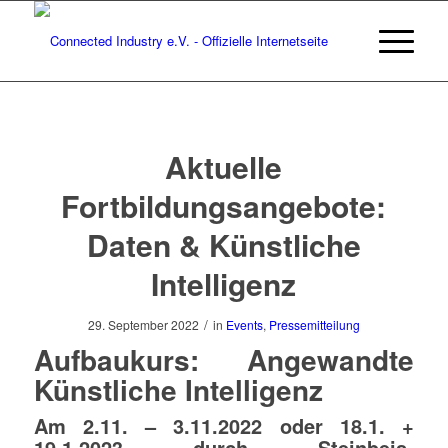
Aktuelle
Fortbildungsangebote:
Daten & Künstliche
Intelligenz
/
29. September 2022
in
Events
,
Pressemitteilung
Aufbaukurs: Angewandte
Künstliche Intelligenz
Am 2.11. – 3.11.2022 oder 18.1. +
19.1.2023 durch
Steinbeis-