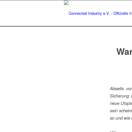
War
Abseits vo
Sicherung d
neue Utopie
sein schein
so und wie 