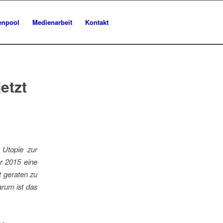
enpool
Medienarbeit
Kontakt
etzt
 Utopie zur
hr 2015 eine
t geraten zu
arum ist das