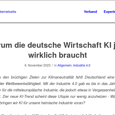
Verband
Expert
um die deutsche Wirtschaft KI j
wirklich braucht
/
6. November 2023
in
Allgemein
,
Industrie 4.0
n den brüchigen Zielen zur Klimaneutralität fehlt Deutschland eine
er Wettbewerbsfähigkeit. Mit der Industrie 4.0 gab es bis in das Ja
 für die mitteleuropäische Industrie, die jedoch etwas in Vergessenhei
t. Der neue KI-Trend scheint diese Utopie nur wenig anzuheizen - W
bringen wir KI für unsere heimische Industrie voran?