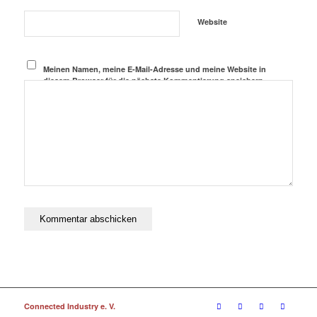
Website
Meinen Namen, meine E-Mail-Adresse und meine Website in
diesem Browser für die nächste Kommentierung speichern.
Connected Industry e. V.