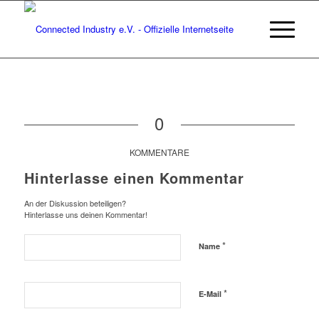
0
KOMMENTARE
Hinterlasse einen Kommentar
An der Diskussion beteiligen?
Hinterlasse uns deinen Kommentar!
*
Name
*
E-Mail