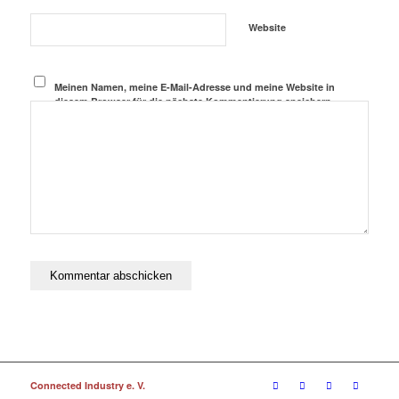
Website
Meinen Namen, meine E-Mail-Adresse und meine Website in
diesem Browser für die nächste Kommentierung speichern.
Connected Industry e. V.