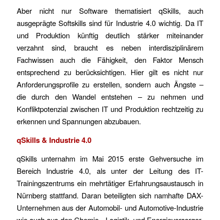
Aber nicht nur Software thematisiert qSkills, auch
ausgeprägte Softskills sind für Industrie 4.0 wichtig. Da IT
und Produktion künftig deutlich stärker miteinander
verzahnt sind, braucht es neben interdisziplinärem
Fachwissen auch die Fähigkeit, den Faktor Mensch
entsprechend zu berücksichtigen. Hier gilt es nicht nur
Anforderungsprofile zu erstellen, sondern auch Ängste –
die durch den Wandel entstehen – zu nehmen und
Konfliktpotenzial zwischen IT und Produktion rechtzeitig zu
erkennen und Spannungen abzubauen.
qSkills & Industrie 4.0
qSkills unternahm im Mai 2015 erste Gehversuche im
Bereich Industrie 4.0, als unter der Leitung des IT-
Trainingszentrums ein mehrtätiger Erfahrungsaustausch in
Nürnberg stattfand. Daran beteiligten sich namhafte DAX-
Unternehmen aus der Automobil- und Automotive-Industrie
wie auch aus den Chemie-, Logistik- und Energieversorger-