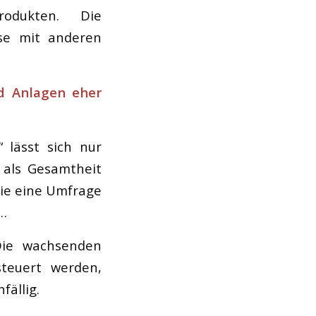
produkten. Die
se mit anderen
nd Anlagen eher
“ lässt sich nur
als Gesamtheit
wie eine Umfrage
e…
Die wachsenden
steuert werden,
fällig.