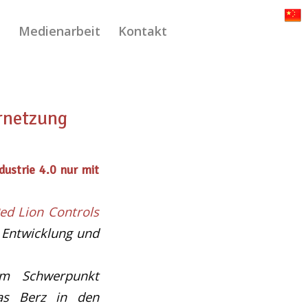
l
Medienarbeit
Kontakt
ernetzung
ustrie 4.0 nur mit
ed Lion Controls
 Entwicklung und
em Schwerpunkt
eas Berz in den