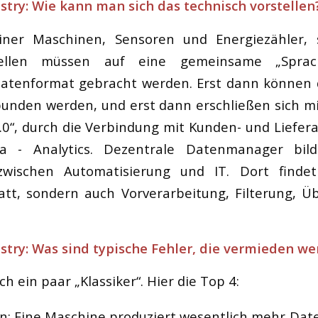
try: Wie kann man sich das technisch vorstellen
ner Maschinen, Sensoren und Energiezähler, 
uellen müssen auf eine gemeinsame „Sprac
tenformat gebracht werden. Erst dann können 
bunden werden, und erst dann erschließen sich mi
4.0“, durch die Verbindung mit Kunden- und Liefe
a - Analytics. Dezentrale Datenmanager bild
 zwischen Automatisierung und IT. Dort finde
att, sondern auch Vorverarbeitung, Filterung, 
try: Was sind typische Fehler, die vermieden we
ch ein paar „Klassiker“. Hier die Top 4:
n:
Eine Maschine produziert wesentlich mehr Daten