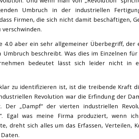
evolution. Und wenn man von „Revolution“ sprich
enden Umbruch in der industriellen Fertigun
 dass Firmen, die sich nicht damit beschäftigen, G
u verschwinden.
ie 4.0 aber ein sehr allgemeiner Überbegriff, der
n Umbruch beschreibt. Was dies im Einzelnen für
nehmen bedeutet lässt sich leider nicht in 
ar zu identifizieren ist, ist die treibende Kraft d
industriellen Revolution war die Erfindung der D
t. Der „Dampf“ der vierten industriellen Revol
“. Egal was meine Firma produziert, wenn ich 
, dreht sich alles um das Erfassen, Verteilen, K
 Daten.