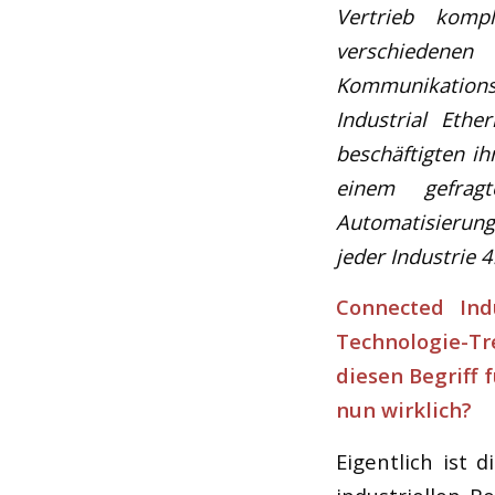
Vertrieb komp
verschiedenen 
Kommunikationst
Industrial Eth
beschäftigten ih
einem gefrag
Automatisierung
jeder Industrie 4.
Connected Indu
Technologie-Tr
diesen Begriff 
nun wirklich?
Eigentlich ist 