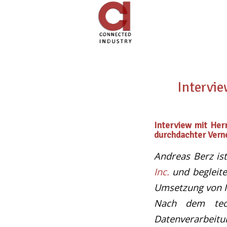
Intervie
Interview mit Herr
durchdachter Verne
Andreas Berz is
Inc.
und begleite
Umsetzung von In
Nach dem tech
Datenverarbeit