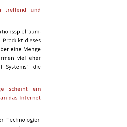
ch treffend und
ationsspielraum,
 Produkt dieses
 aber eine Menge
Firmen viel eher
l Systems“, die
e scheint ein
 an das Internet
ten Technologien