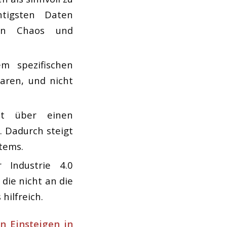
tigsten Daten
en Chaos und
m spezifischen
aren, und nicht
t über einen
 Dadurch steigt
tems.
 Industrie 4.0
die nicht an die
hilfreich.
n Einsteigen in