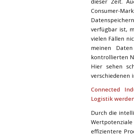
dieser Zeit. A
Consumer-Markt
Datenspeichern i
verfügbar ist, 
vielen Fällen n
meinen Daten 
kontrollierten 
Hier sehen sc
verschiedenen i
Connected Ind
Logistik werde
Durch die intel
Wertpotenzial
effizientere Pr