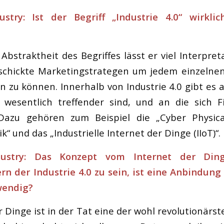
stry: Ist der Begriff „Industrie 4.0“ wirkli
Abstraktheit des Begriffes lässt er viel Interpret
schickte Marketingstrategen um jedem einzelnen
n zu können. Innerhalb von Industrie 4.0 gibt es
e wesentlich treffender sind, und an die sich 
 Dazu gehören zum Beispiel die „Cyber Physica
k“ und das „Industrielle Internet der Dinge (IIoT)“.
dustry: Das Konzept vom Internet der Ding
rn der Industrie 4.0 zu sein, ist eine Anbindung
wendig?
r Dinge ist in der Tat eine der wohl revolutionärs