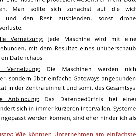
en. Man sollte sich zunächst auf die wich
en und den Rest ausblenden, sonst droh
erluste.
lle Vernetzung:
Jede Maschine wird mit eine
ebunden, mit dem Resultat eines unüberschaub
ren Datenchaos.
e Vernetzung:
Die Maschinen werden nich
r, sondern über einfache Gateways angebunden.
tät in der Zentraleinheit und somit des Gesamtsys
le Anbindung:
Das Datenbedürfnis bei einer
dert sich in immer kürzeren Intervallen. Systeme 
ngepasst werden können, sind eher hinderlich als 
stry: Wie könnten Unternehmen am einfachste