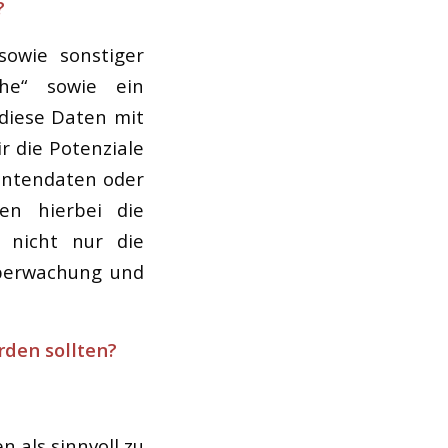
?
sowie sonstiger
he“ sowie ein
diese Daten mit
r die Potenziale
rantendaten oder
en hierbei die
t nicht nur die
Überwachung und
rden sollten?
 als sinnvoll zu