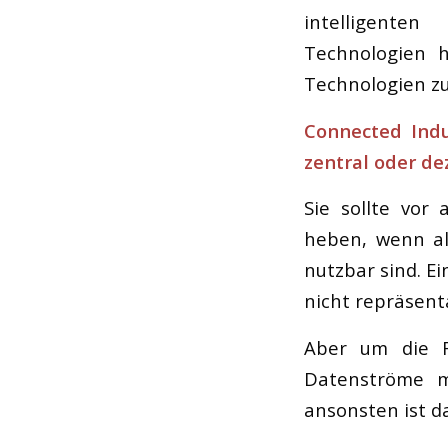
intelligenten
Technologien 
Technologien z
Connected Indu
zentral oder de
Sie sollte vor 
heben, wenn a
nutzbar sind. E
nicht repräsent
Aber um die F
Datenströme mü
ansonsten ist d