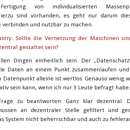
 Fertigung von individualisierten Massen
hierzu sind vorhanden, es geht nur darum die
u verbinden und nutzbar zu machen.
stry: Sollte die Vernetzung der Maschinen u
zentral gestaltet sein?
allen Dingen einheitlich sein. Der „Datenschatz
lle Daten an einem Punkt zusammenlaufen und 
in Datenpunkt alleine ist wertlos. Genauso wenig 
ativ sein kann, wenn ich nur 3 Leute befragt hab
rage zu beantworten: Ganz klar dezentral. 
ssen an dezentraler Stelle gefiltert und ge
as System nicht beherrschbar und auch zu fehleran