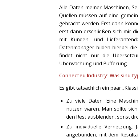
Alle Daten meiner Maschinen, Se
Quellen müssen auf eine gemei
gebracht werden. Erst dann könn
erst dann erschließen sich mir di
mit Kunden- und Lieferantenda
Datenmanager bilden hierbei die 
findet nicht nur die Übersetzu
Überwachung und Pufferung.
Connected Industry: Was sind ty
Es gibt tatsächlich ein paar „Klassi
Zu viele Daten:
Eine Maschine
nutzen wären. Man sollte sic
den Rest ausblenden, sonst d
Zu individuelle Vernetzung:
J
angebunden, mit dem Resulta