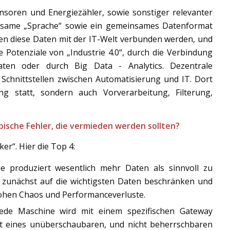
nsoren und Energiezähler, sowie sonstiger relevanter
nsame „Sprache“ sowie ein gemeinsames Datenformat
en diese Daten mit der IT-Welt verbunden werden, und
e Potenziale von „Industrie 4.0“, durch die Verbindung
ten oder durch Big Data - Analytics. Dezentrale
Schnittstellen zwischen Automatisierung und IT. Dort
ng statt, sondern auch Vorverarbeitung, Filterung,
pische Fehler, die vermieden werden sollten?
ker“. Hier die Top 4:
 produziert wesentlich mehr Daten als sinnvoll zu
h zunächst auf die wichtigsten Daten beschränken und
rohen Chaos und Performanceverluste.
ede Maschine wird mit einem spezifischen Gateway
t eines unüberschaubaren, und nicht beherrschbaren