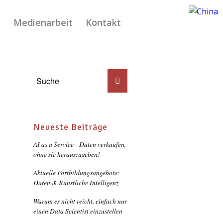
l
Medienarbeit
Kontakt
Neueste Beiträge
AI as a Service - Daten verkaufen,
ohne sie herauszugeben!
Aktuelle Fortbildungsangebote:
Daten & Künstliche Intelligenz
Warum es nicht reicht, einfach nur
einen Data Scientist einzustellen