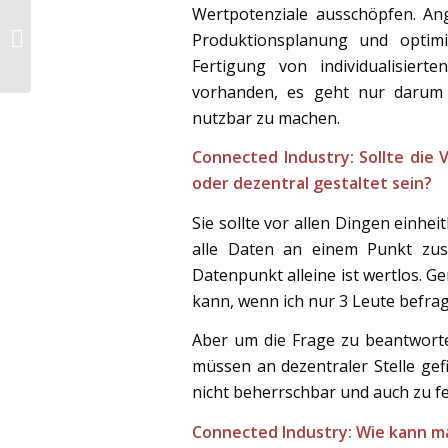
Wertpotenziale ausschöpfen. An
Interview -
Digitalisierung in der
Produktionsplanung und optimie
Schifffahrtsindustrie
Fertigung von individualisier
vorhanden, es geht nur darum 
nutzbar zu machen.
Connected Industry: Sollte die
oder dezentral gestaltet sein?
Sie sollte vor allen Dingen einhei
alle Daten an einem Punkt zus
Datenpunkt alleine ist wertlos. G
kann, wenn ich nur 3 Leute befra
Aber um die Frage zu beantwort
müssen an dezentraler Stelle gef
nicht beherrschbar und auch zu fe
Connected Industry: Wie kann ma