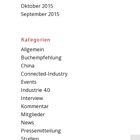
Oktober 2015
September 2015
Kategorien
Allgemein
Buchempfehlung
China
Connected-Industry
Events
Industrie 4.0
Interview
Kommentar
Mitglieder
News
Pressemitteilung
Studien