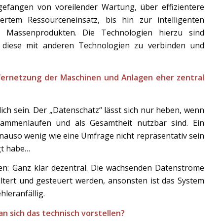
gefangen von voreilender Wartung, über effizientere
rtem Ressourceneinsatz, bis hin zur intelligenten
ten Massenprodukten. Die Technologien hierzu sind
diese mit anderen Technologien zu verbinden und
 Vernetzung der Maschinen und Anlagen eher zentral
tlich sein. Der „Datenschatz“ lässt sich nur heben, wenn
ammenlaufen und als Gesamtheit nutzbar sind. Ein
enauso wenig wie eine Umfrage nicht repräsentativ sein
gt habe…
en: Ganz klar dezentral. Die wachsenden Datenströme
iltert und gesteuert werden, ansonsten ist das System
hleranfällig.
n sich das technisch vorstellen?