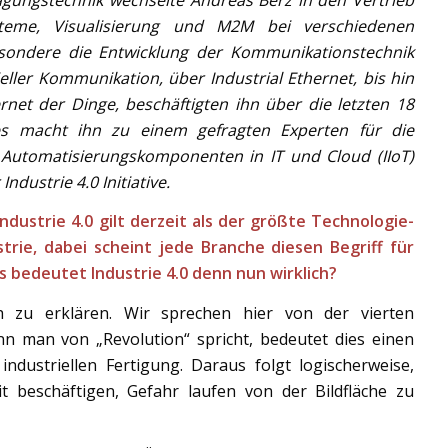
steme, Visualisierung und M2M bei verschiedenen
besondere die Entwicklung der Kommunikationstechnik
ler Kommunikation, über Industrial Ethernet, bis hin
et der Dinge, beschäftigten ihn über die letzten 18
ies macht ihn zu einem gefragten Experten für die
 Automatisierungskomponenten in IT und Cloud (IIoT)
ndustrie 4.0 Initiative.
ndustrie 4.0 gilt derzeit als der größte Technologie-
trie, dabei scheint jede Branche diesen Begriff für
as bedeutet Industrie 4.0 denn nun wirklich?
ch zu erklären. Wir sprechen hier von der vierten
nn man von „Revolution“ spricht, bedeutet dies einen
dustriellen Fertigung. Daraus folgt logischerweise,
it beschäftigen, Gefahr laufen von der Bildfläche zu