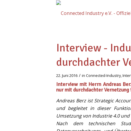
Interview - Indu
durchdachter V
/
22. Juni 2016
in
Connected-Industry
,
Inte
Interview mit Herrn Andreas Berz
nur mit durchdachter Vernetzung 
Andreas Berz ist Strategic Acco
und begleitet in dieser Funkt
Umsetzung von Industrie 4.0 und I
Nach dem technischen Stud
Datenverarbeitungs- und Übertra