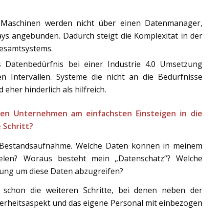
Maschinen werden nicht über einen Datenmanager,
ys angebunden. Dadurch steigt die Komplexität in der
Gesamtsystems.
Datenbedürfnis bei einer Industrie 4.0 Umsetzung
n Intervallen. Systeme die nicht an die Bedürfnisse
her hinderlich als hilfreich.
en Unternehmen am einfachsten Einsteigen in die
 Schritt?
ne Bestandsaufnahme. Welche Daten können in meinem
pielen? Woraus besteht mein „Datenschatz“? Welche
ügung um diese Daten abzugreifen?
schon die weiteren Schritte, bei denen neben der
erheitsaspekt und das eigene Personal mit einbezogen