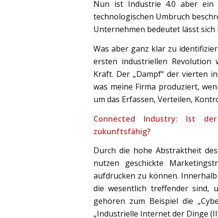
Nun ist Industrie 4.0 aber ein
technologischen Umbruch beschrei
Unternehmen bedeutet lässt sich l
Was aber ganz klar zu identifiziere
ersten industriellen Revolutio
Kraft. Der „Dampf“ der vierten in
was meine Firma produziert, wenn
um das Erfassen, Verteilen, Kontr
Connected Industry: Ist der
zukunftsfähig?
Durch die hohe Abstraktheit des 
nutzen geschickte Marketingst
aufdrucken zu können. Innerhalb 
die wesentlich treffender sind, 
gehören zum Beispiel die „Cybe
„Industrielle Internet der Dinge (II