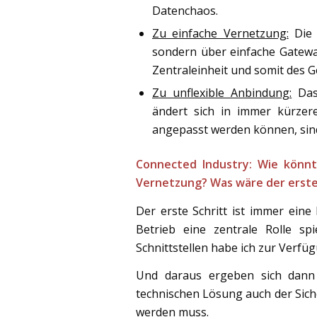
Datenchaos.
Zu einfache Vernetzung:
Die 
sondern über einfache Gatewa
Zentraleinheit und somit des 
Zu unflexible Anbindung:
Das 
ändert sich in immer kürzere
angepasst werden können, sind e
Connected Industry: Wie könnt
Vernetzung? Was wäre der erste
Der erste Schritt ist immer ei
Betrieb eine zentrale Rolle s
Schnittstellen habe ich zur Verf
Und daraus ergeben sich dann 
technischen Lösung auch der Sich
werden muss.