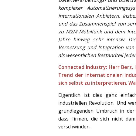
komplexer Automatisierungssy
internationalen Anbietern. Ins
und das Zusammenspiel von seriel
zu M2M Mobilfunk und dem Intern
Jahre hinweg sehr intensiv. D
Vernetzung und Integration von
als wesentlichen Bestandteil jeder I
Connected Industry: Herr Berz, I
Trend der internationalen Indus
sich selbst zu interpretieren. W
Eigentlich ist dies ganz einfa
industriellen Revolution. Und we
grundlegenden Umbruch in der in
dass Firmen, die sich nicht dam
verschwinden.