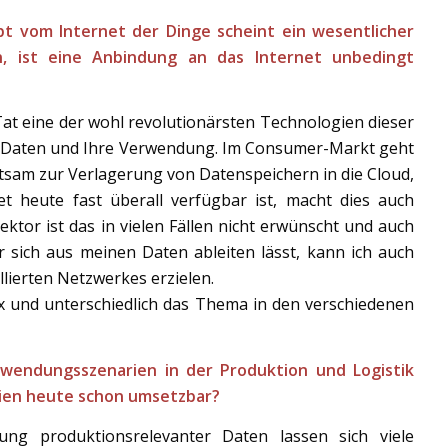
t vom Internet der Dinge scheint ein wesentlicher
n, ist eine Anbindung an das Internet unbedingt
 Tat eine der wohl revolutionärsten Technologien dieser
 um Daten und Ihre Verwendung. Im Consumer-Markt geht
tsam zur Verlagerung von Datenspeichern in die Cloud,
et heute fast überall verfügbar ist, macht dies auch
ektor ist das in vielen Fällen nicht erwünscht und auch
 sich aus meinen Daten ableiten lässt, kann ich auch
lierten Netzwerkes erzielen.
x und unterschiedlich das Thema in den verschiedenen
wendungsszenarien in der Produktion und Logistik
en heute schon umsetzbar?
ung produktionsrelevanter Daten lassen sich viele