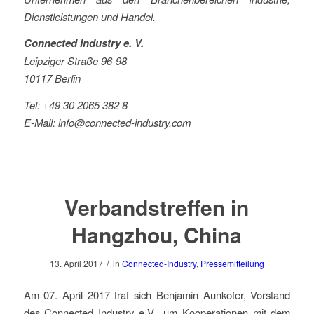
Dienstleistungen und Handel.
Connected Industry e. V.
Leipziger Straße 96-98
10117 Berlin
Tel: +49 30 2065 382 8
E-Mail:
info@connected-industry.com
Verbandstreffen in
Hangzhou, China
/
13. April 2017
in
Connected-Industry
,
Pressemitteilung
Am 07. April 2017 traf sich Benjamin Aunkofer, Vorstand
des Connected Industry e.V., um Kooperationen mit dem