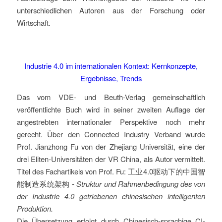
unterschiedlichen Autoren aus der Forschung oder
Wirtschaft.
Industrie 4.0 im internationalen Kontext: Kernkonzepte,
Ergebnisse, Trends
Das vom VDE- und Beuth-Verlag gemeinschaftlich
veröffentlichte Buch wird in seiner zweiten Auflage der
angestrebten internationaler Perspektive noch mehr
gerecht. Über den Connected Industry Verband wurde
Prof. Jianzhong Fu von der Zhejiang Universität, eine der
drei Eliten-Universitäten der VR China, als Autor vermittelt.
Titel des Fachartikels von Prof. Fu: 工业4.0驱动下的中国智
能制造系统架构 -
Struktur und Rahmenbedingung des von
der Industrie 4.0 getriebenen chinesischen intelligenten
Produktion.
Die Übersetzung erfolgt durch Chinesisch-sprachige CI-