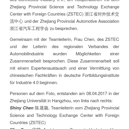
Zhejiang Provincial Science and Technology Exchange
Center with Foreign Countries (ZSTEC) 浙江省对外技术交
流中心 und der Zhejiang Provincial Automotive Association
浙江省汽车工程学会 zu besprechen.
Gemeinsam mit der Teamleiterin, Frau Chen, des ZSTEC
und der Leiterin des regionalen Verbandes der
Automobilindustrie wurden Möglichkeiten einer
Zusammenarbeit besprochen. Diese Zusammenarbeit soll
mit einem Expertenaustausch und einer Vermittlung von
chinesischen Fachkräften in deutsche Fortbildungsinstitute
für Industrie 4.0 beginnen.
Personen auf dem Foto, entstanden am 08.04.2017 in der
Zhejiang Universität in Hangzhou, von links nach rechts:
Shiny Chen
陈晟颖, Teamleiterin vom Zhejiang Provincial
Science and Technology Exchange Center with Foreign
Countries (ZSTEC)