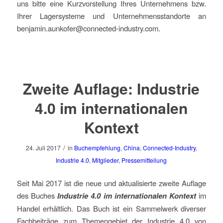
uns bitte eine Kurzvorstellung Ihres Unternehmens bzw.
Ihrer Lagersysteme und Unternehmensstandorte an
benjamin.aunkofer@connected-industry.com
.
Zweite Auflage: Industrie
4.0 im internationalen
Kontext
/
24. Juli 2017
in
Buchempfehlung
,
China
,
Connected-Industry
,
Industrie 4.0
,
Mitglieder
,
Pressemitteilung
Seit Mai 2017 ist die neue und aktualisierte zweite Auflage
des Buches
Industrie 4.0 im internationalen Kontext
im
Handel erhältlich. Das Buch ist ein Sammelwerk diverser
Fachbeiträge zum Themengebiet der Industrie 4.0 von