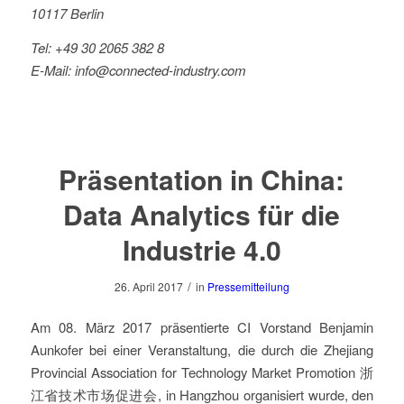
10117 Berlin
Tel: +49 30 2065 382 8
E-Mail:
info@connected-industry.com
Präsentation in China:
Data Analytics für die
Industrie 4.0
/
26. April 2017
in
Pressemitteilung
Am 08. März 2017 präsentierte CI Vorstand Benjamin
Aunkofer bei einer Veranstaltung, die durch die Zhejiang
Provincial Association for Technology Market Promotion 浙
江省技术市场促进会, in Hangzhou organisiert wurde, den