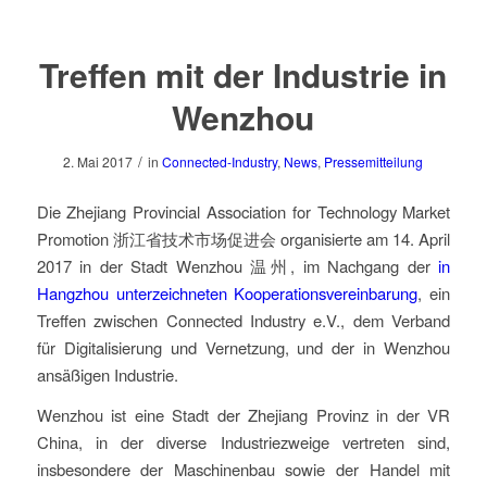
Treffen mit der Industrie in
Wenzhou
/
2. Mai 2017
in
Connected-Industry
,
News
,
Pressemitteilung
Die Zhejiang Provincial Association for Technology Market
Promotion 浙江省技术市场促进会 organisierte am 14. April
2017 in der Stadt Wenzhou 温州, im Nachgang der
in
Hangzhou unterzeichneten Kooperationsvereinbarung
, ein
Treffen zwischen Connected Industry e.V., dem Verband
für Digitalisierung und Vernetzung, und der in Wenzhou
ansäßigen Industrie.
Wenzhou ist eine Stadt der Zhejiang Provinz in der VR
China, in der diverse Industriezweige vertreten sind,
insbesondere der Maschinenbau sowie der Handel mit