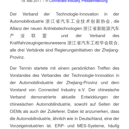
/
18. Mai 2017
in
Connected-Industry
,
Pressemitteilung
Der Verband der Technologie-Innovation in der
Automobilindustrie 浙江省汽车工业技术创新协会, die
Allianz der neuen Antriebstechnologien 浙江省新能源汽车
产业联盟 und der Verband des
Kraftfahrzeugingenieurwesens 浙江省汽车工程学会联合,
alle drei Verbände sind Regierungsinitiativen der Zhejiang-
Provinz.
Der Termin startete mit einem persönlichen Treffen des
Vorstandes des Verbandes der Technologie-Innovation in
der Automobilindustrie der Zhejiang-Provinz und dem
Vorstand von Connected Industry e.V. Der chinesische
Verband demonstrierte aktuelle Entwicklungen der
chinesischen Automobilindustrie, sowohl auf Seiten der
OEMs als auch der Zulieferer. Dabei ist anzumerken, dass
die Automobilindustrie, ähnlich wie in Deutschland, eine der
Vorzeigeindustrien ist. ERP- und MES-Systeme, häufig