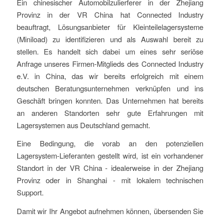
Ein chinesischer Automobilzulierferer in der Zhejiang
Provinz in der VR China hat Connected Industry
beauftragt, Lösungsanbieter für Kleinteilelagersysteme
(Miniload) zu identifizieren und als Auswahl bereit zu
stellen. Es handelt sich dabei um eines sehr seriöse
Anfrage unseres Firmen-Mitglieds des Connected Industry
e.V. in China, das wir bereits erfolgreich mit einem
deutschen Beratungsunternehmen verknüpfen und ins
Geschäft bringen konnten. Das Unternehmen hat bereits
an anderen Standorten sehr gute Erfahrungen mit
Lagersystemen aus Deutschland gemacht.
Eine Bedingung, die vorab an den potenziellen
Lagersystem-Lieferanten gestellt wird, ist ein vorhandener
Standort in der VR China - idealerweise in der Zhejiang
Provinz oder in Shanghai - mit lokalem technischen
Support.
Damit wir Ihr Angebot aufnehmen können, übersenden Sie