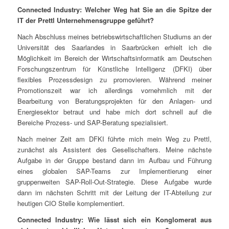
Connected Industry: Welcher Weg hat Sie an die Spitze der
IT der Prettl Unternehmensgruppe geführt?
Nach Abschluss meines betriebswirtschaftlichen Studiums an der
Universität des Saarlandes in Saarbrücken erhielt ich die
Möglichkeit im Bereich der Wirtschaftsinformatik am Deutschen
Forschungszentrum für Künstliche Intelligenz (DFKI) über
flexibles Prozessdesign zu promovieren. Während meiner
Promotionszeit war ich allerdings vornehmlich mit der
Bearbeitung von Beratungsprojekten für den Anlagen- und
Energiesektor betraut und habe mich dort schnell auf die
Bereiche Prozess- und SAP-Beratung spezialisiert.
Nach meiner Zeit am DFKI führte mich mein Weg zu Prettl,
zunächst als Assistent des Gesellschafters. Meine nächste
Aufgabe in der Gruppe bestand dann im Aufbau und Führung
eines globalen SAP-Teams zur Implementierung einer
gruppenweiten SAP-Roll-Out-Strategie. Diese Aufgabe wurde
dann im nächsten Schritt mit der Leitung der IT-Abteilung zur
heutigen CIO Stelle komplementiert.
Connected Industry: Wie lässt sich ein Konglomerat aus