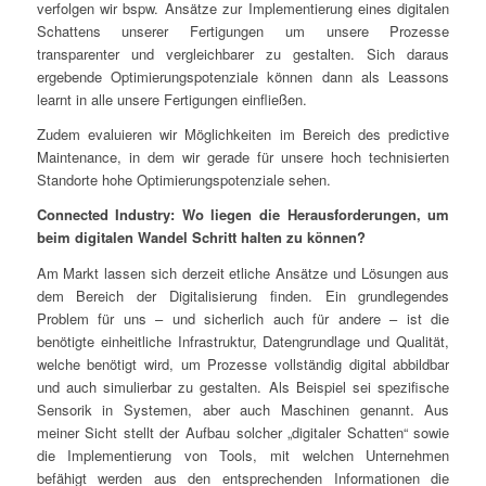
verfolgen wir bspw. Ansätze zur Implementierung eines digitalen
Schattens unserer Fertigungen um unsere Prozesse
transparenter und vergleichbarer zu gestalten. Sich daraus
ergebende Optimierungspotenziale können dann als Leassons
learnt in alle unsere Fertigungen einfließen.
Zudem evaluieren wir Möglichkeiten im Bereich des predictive
Maintenance, in dem wir gerade für unsere hoch technisierten
Standorte hohe Optimierungspotenziale sehen.
Connected Industry: Wo liegen die Herausforderungen, um
beim digitalen Wandel Schritt halten zu können?
Am Markt lassen sich derzeit etliche Ansätze und Lösungen aus
dem Bereich der Digitalisierung finden. Ein grundlegendes
Problem für uns – und sicherlich auch für andere – ist die
benötigte einheitliche Infrastruktur, Datengrundlage und Qualität,
welche benötigt wird, um Prozesse vollständig digital abbildbar
und auch simulierbar zu gestalten. Als Beispiel sei spezifische
Sensorik in Systemen, aber auch Maschinen genannt. Aus
meiner Sicht stellt der Aufbau solcher „digitaler Schatten“ sowie
die Implementierung von Tools, mit welchen Unternehmen
befähigt werden aus den entsprechenden Informationen die