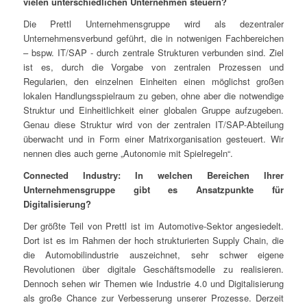
vielen unterschiedlichen Unternehmen steuern?
Die Prettl Unternehmensgruppe wird als dezentraler
Unternehmensverbund geführt, die in notwenigen Fachbereichen
– bspw. IT/SAP - durch zentrale Strukturen verbunden sind. Ziel
ist es, durch die Vorgabe von zentralen Prozessen und
Regularien, den einzelnen Einheiten einen möglichst großen
lokalen Handlungsspielraum zu geben, ohne aber die notwendige
Struktur und Einheitlichkeit einer globalen Gruppe aufzugeben.
Genau diese Struktur wird von der zentralen IT/SAP-Abteilung
überwacht und in Form einer Matrixorganisation gesteuert. Wir
nennen dies auch gerne „Autonomie mit Spielregeln“.
Connected Industry: In welchen Bereichen Ihrer
Unternehmensgruppe gibt es Ansatzpunkte für
Digitalisierung?
Der größte Teil von Prettl ist im Automotive-Sektor angesiedelt.
Dort ist es im Rahmen der hoch strukturierten Supply Chain, die
die Automobilindustrie auszeichnet, sehr schwer eigene
Revolutionen über digitale Geschäftsmodelle zu realisieren.
Dennoch sehen wir Themen wie Industrie 4.0 und Digitalisierung
als große Chance zur Verbesserung unserer Prozesse. Derzeit